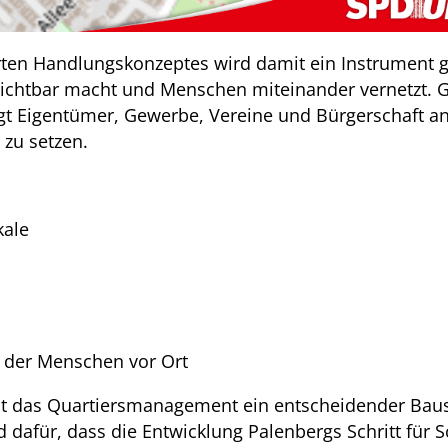
ten Handlungskonzeptes wird damit ein Instrument 
sichtbar macht und Menschen miteinander vernetzt. Ge
t Eigentümer, Gewerbe, Vereine und Bürgerschaft an e
 zu setzen.
kale
g der Menschen vor Ort
t das Quartiersmanagement ein entscheidender Baus
 dafür, dass die Entwicklung Palenbergs Schritt für Sc