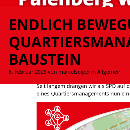
ENDLICH BEWEG
QUARTIERSMANA
BAUSTEIN
8. Februar 2026 von marcelseipel
in
Allgemein
Seit langem drängen wir als SPD auf d
eines Quartiersmanagements nun ein ze